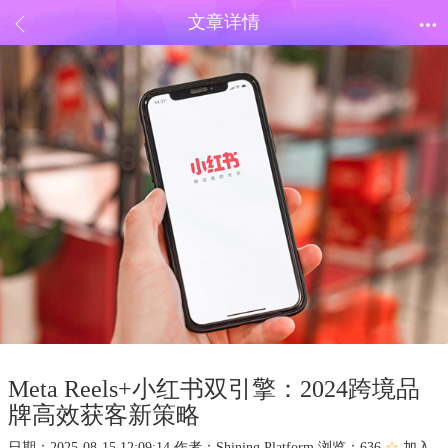
文章详情
Meta Reels+小红书双引擎：2024跨境品
牌高效获客新策略
日期：
2025-08-15 12:09:14
作者：
Shining Platform
浏览：636
☆
加入