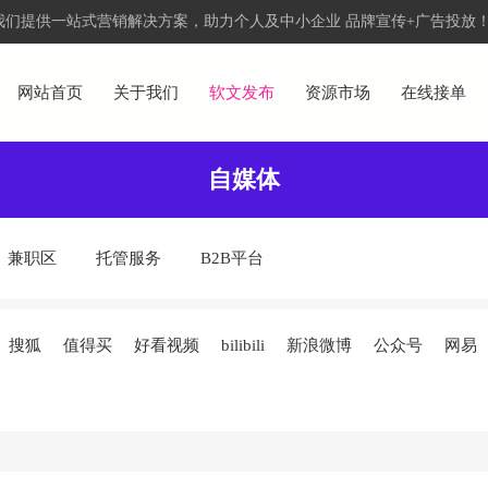
们提供一站式营销解决方案，助力个人及中小企业 品牌宣传+广告投放
网站首页
关于我们
软文发布
资源市场
在线接单
自媒体
兼职区
托管服务
B2B平台
搜狐
值得买
好看视频
bilibili
新浪微博
公众号
网易