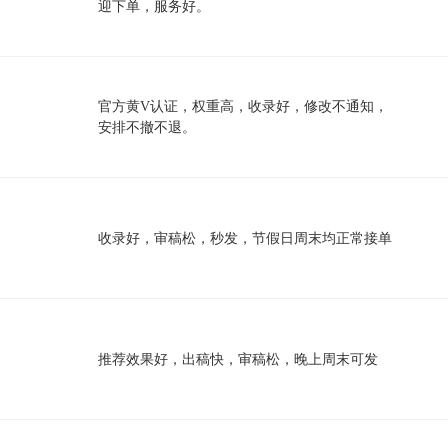
迎下单，服务好。
官方黄V认证，权重高，收录好，修改不通知，
安排不撤不退。
收录好，审稿松，秒发，节假日周末均正常接单
推荐效果好，出稿快，审稿松，晚上周末可发