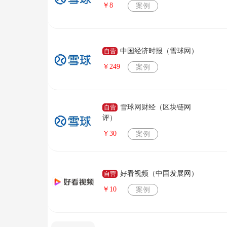
￥8
案例
中国经济时报（雪球网）
自营
￥249
案例
雪球网财经（区块链网
自营
评）
￥30
案例
好看视频（中国发展网）
自营
￥10
案例