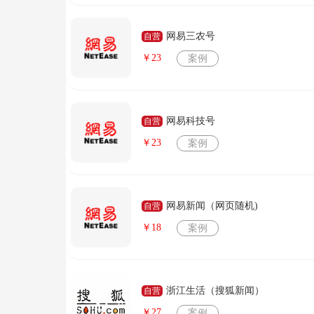
网易三农号
自营
￥23
案例
网易科技号
自营
￥23
案例
网易新闻（网页随机)
自营
￥18
案例
浙江生活（搜狐新闻）
自营
￥27
案例