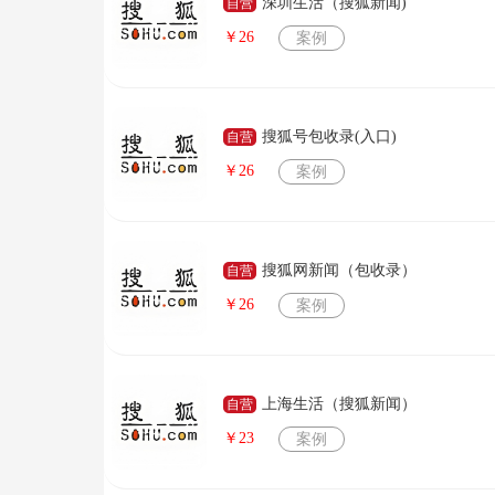
深圳生活（搜狐新闻)
自营
￥26
案例
搜狐号包收录(入口)
自营
￥26
案例
搜狐网新闻（包收录）
自营
￥26
案例
上海生活（搜狐新闻）
自营
￥23
案例