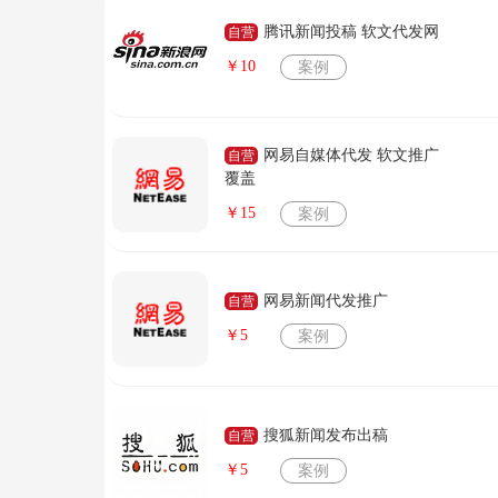
腾讯新闻投稿 软文代发网
自营
￥10
案例
网易自媒体代发 软文推广
自营
覆盖
￥15
案例
网易新闻代发推广
自营
￥5
案例
搜狐新闻发布出稿
自营
￥5
案例