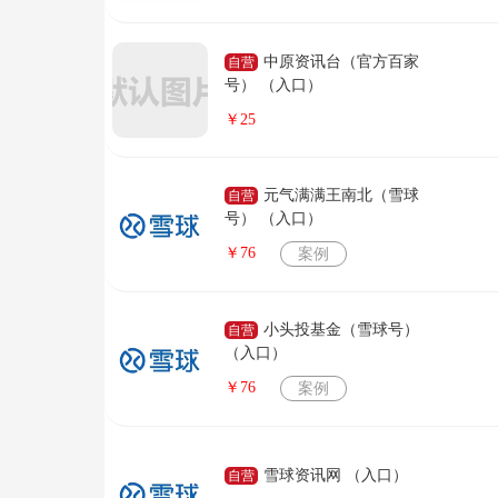
中原资讯台（官方百家
自营
号） （入口）
￥25
元气满满王南北（雪球
自营
号） （入口）
￥76
案例
小头投基金（雪球号）
自营
（入口）
￥76
案例
雪球资讯网 （入口）
自营