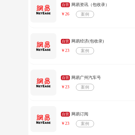
网易资讯（包收录）
自营
￥26
案例
网易经济(包收录)
自营
￥23
案例
网易广州汽车号
自营
￥23
案例
网易订阅
自营
￥23
案例