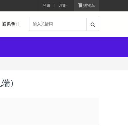
登录
注册
购物车
联系我们
机端）