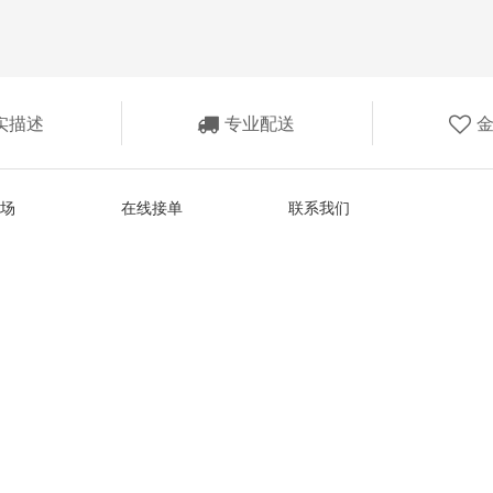
实描述
专业配送
场
在线接单
联系我们