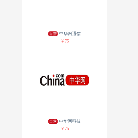
中华网通信
自营
￥75
中华网科技
自营
￥75