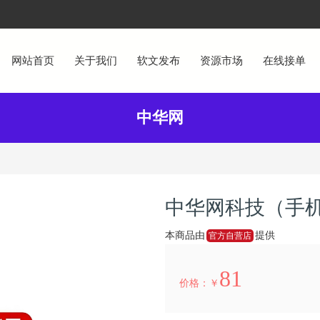
网站首页
关于我们
软文发布
资源市场
在线接单
中华网
中华网科技（手
本商品由
提供
官方自营店
81
价格：￥