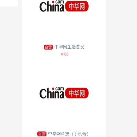
中华网生活首发
自营
￥88
中华网科技（手机端）
自营