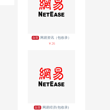
网易资讯（包收录）
自营
￥26
网易经济(包收录)
自营