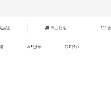
实描述
专业配送
场
在线接单
联系我们