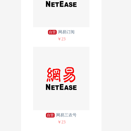
网易订阅
自营
￥23
网易三农号
自营
￥23