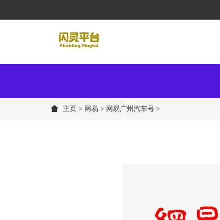
主页
>
网易
> 网易广州汽车号 >