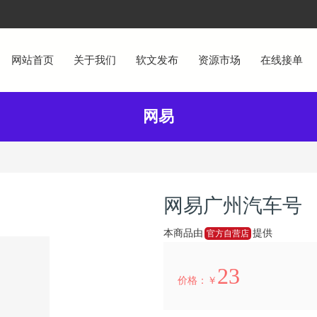
网站首页
关于我们
软文发布
资源市场
在线接单
网易
网易广州汽车号
本商品由
提供
官方自营店
23
价格：￥