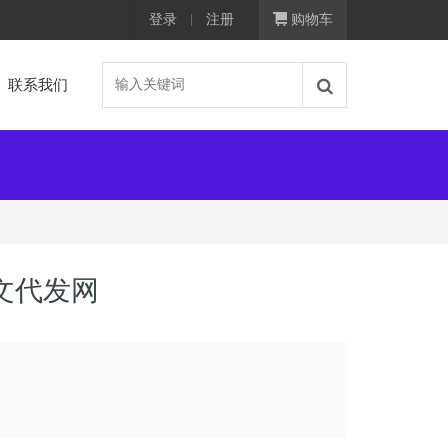
登录
注册
购物车
联系我们
文代发网