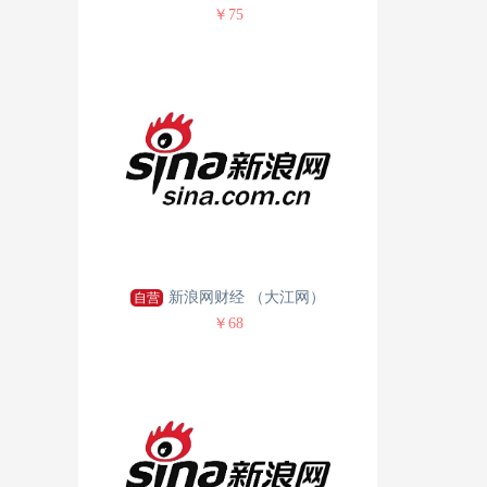
￥75
新浪网财经 （大江网）
自营
￥68