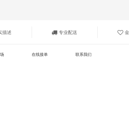
实描述
专业配送
场
在线接单
联系我们