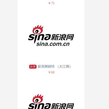
￥75
新浪网财经 （大江网）
自营
￥68