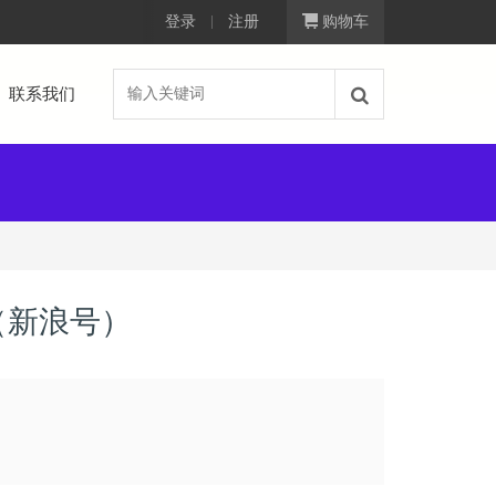
登录
注册
购物车
联系我们
（新浪号）