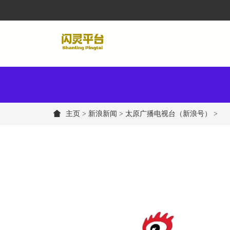
主页
>
新浪新闻
> 太原广播电视台（新浪号） >