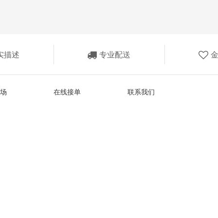
实描述
专业配送
场
在线接单
联系我们