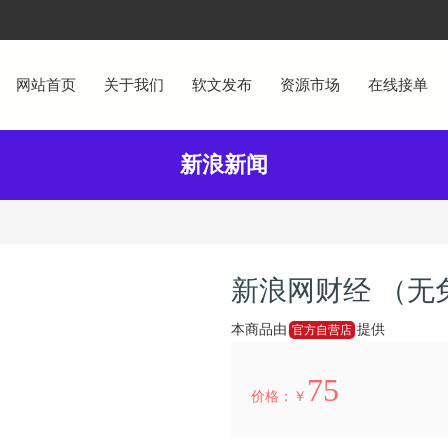
网站首页
关于我们
软文发布
资源市场
在线接单
新浪新闻
新浪网财经 （无
本商品由
提供
官方自营店
75
价格：￥