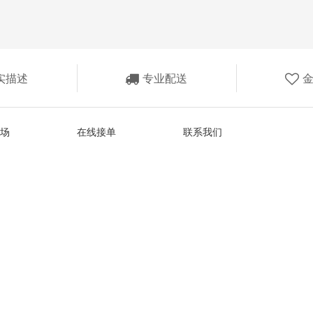
实描述
专业配送
场
在线接单
联系我们