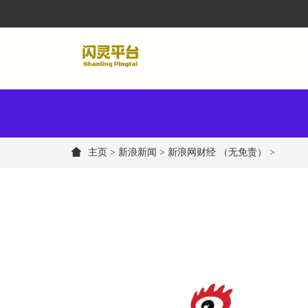
主页
>
新浪新闻
> 新浪网财经 （无免责） >