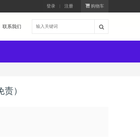
登录
注册
购物车
联系我们
免责）