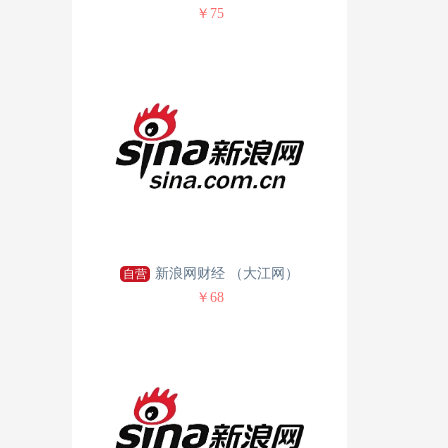
￥75
新浪网财经 （大江网）
自营
￥68