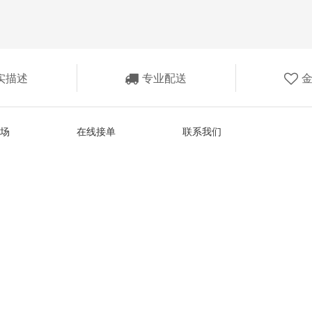
实描述
专业配送
场
在线接单
联系我们