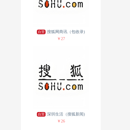
搜狐网商讯（包收录)
自营
￥27
深圳生活（搜狐新闻)
自营
￥26