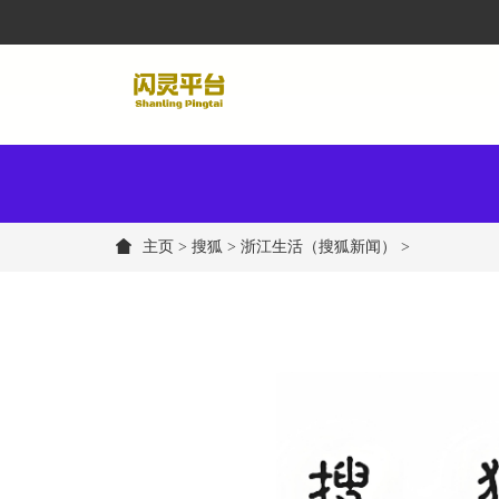
主页
>
搜狐
> 浙江生活（搜狐新闻） >