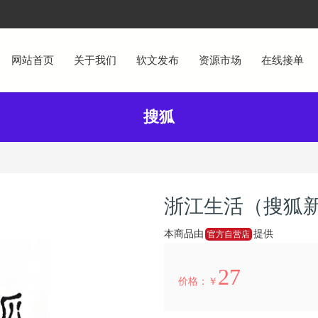
网站首页
关于我们
软文发布
资源市场
在线接单
搜狐
浙江生活（搜狐
本商品由
提供
官方自营店
27
价格：￥