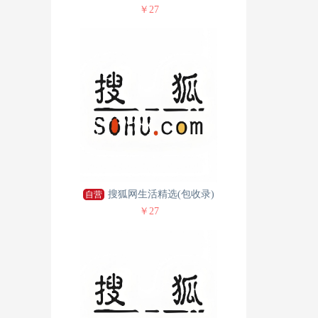
￥27
搜狐网生活精选(包收录)
自营
￥27