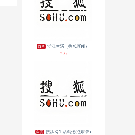
浙江生活（搜狐新闻）
自营
￥27
搜狐网生活精选(包收录)
自营