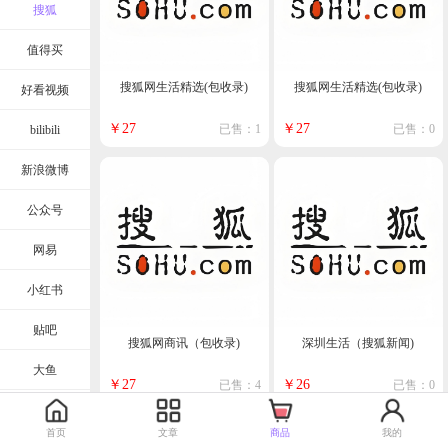
搜狐
值得买
搜狐网生活精选(包收录)
搜狐网生活精选(包收录)
好看视频
￥27
￥27
已售：1
已售：0
bilibili
新浪微博
公众号
网易
小红书
贴吧
搜狐网商讯（包收录)
深圳生活（搜狐新闻)
大鱼
￥27
￥26
已售：4
已售：0
新浪新闻
首页
文章
商品
我的