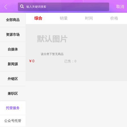
取消
综合
销量
时间
价格
全部商品
资源市场
自媒体
该分类下暂无商品
￥0
已售：0
新闻源
外链区
兼职区
托管服务
公众号托管