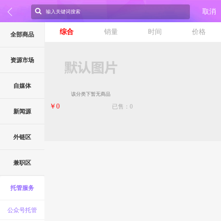
取消
综合
销量
时间
价格
全部商品
资源市场
自媒体
该分类下暂无商品
￥0
已售：0
新闻源
外链区
兼职区
托管服务
公众号托管