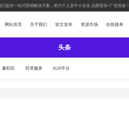
们提供一站式营销解决方案，助力个人及中小企业 品牌宣传+广告投放
网站首页
关于我们
软文发布
资源市场
在线接单
头条
兼职区
托管服务
B2B平台