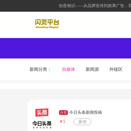
似曾相识——从品牌宣传到效果广告，我
新闻分类：
自媒体
新闻源
外链区
今日头条新闻投稿
自营
￥5
案例