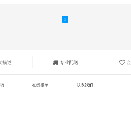
1
实描述
专业配送
场
在线接单
联系我们