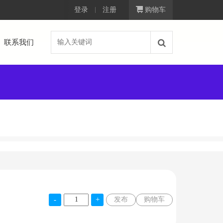
！
登录
注册
购物车
联系我们
发布
购物车